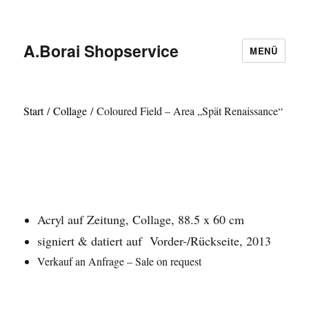
A.Borai Shopservice
MENÜ
Start
/
Collage
/ Coloured Field – Area „Spät Renaissance“
Acryl auf Zeitung
, Collage, 88.5 x 60 cm
signiert & datiert auf Vorder-/Rückseite, 2013
Verkauf an Anfrage – Sale on request