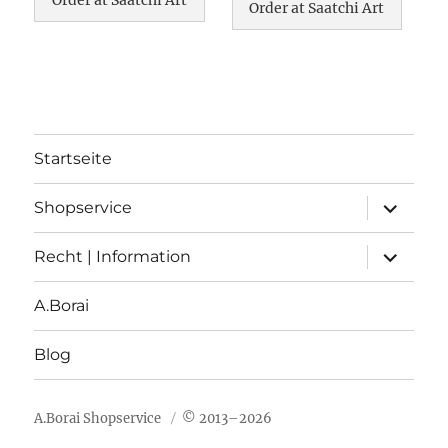
Order at Saatchi Art
Order at Saatchi Art
Startseite
Unterme
Shopservice
öffnen
Unterme
Recht | Information
öffnen
A.Borai
Blog
A.Borai Shopservice
© 2013–2026