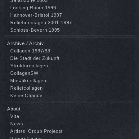
Safarizone 2003
Looking Room 1996
Hannover-Bristol 1997
Reliefmontagen 2001-1997
Schloss-Bevern 1995
Archive / Archiv
Collagen 1987/88
Die Stadt der Zukunft
Strukturcollagen
CollagenSW
Mosaikcollagen
Reliefcollagen
Keine Chance
About
Vita
News
Artists’ Group Projects
Paperplaining