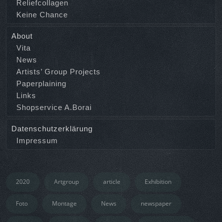
Reliefcollagen
Keine Chance
About
Vita
News
Artists’ Group Projects
Paperplaining
Links
Shopservice A.Borai
Datenschutzerklärung
Impressum
2020
Artgroup
article
Exhibition
Foto
Montage
News
newspaper