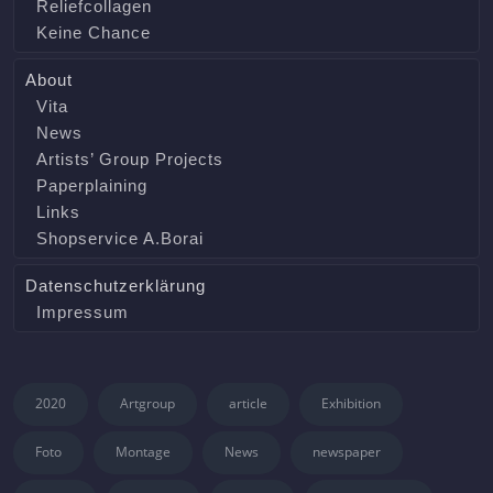
Reliefcollagen
Keine Chance
About
Vita
News
Artists’ Group Projects
Paperplaining
Links
Shopservice A.Borai
Datenschutzerklärung
Impressum
2020
Artgroup
article
Exhibition
Foto
Montage
News
newspaper