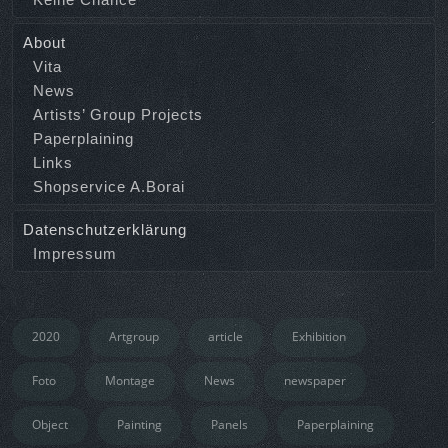
About
Vita
News
Artists’ Group Projects
Paperplaining
Links
Shopservice A.Borai
Datenschutzerklärung
Impressum
2020
Artgroup
article
Exhibition
Foto
Montage
News
newspaper
Object
Painting
Panels
Paperplaining