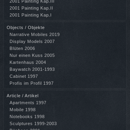
2001 Painting Kap.III
2001 Painting Kap.II
2001 Painting Kap.I
Objects / Objekte
Narrative Mobiles 2019
Display Models 2007
Blüten 2006
Nur einen Kuss 2005
Kartenhaus 2004
Baywatch 2001-1993
Cabinet 1997
Profis im Profil 1997
Article / Artikel
Apartments 1997
Mobile 1998
Notebooks 1998
Sculptures 1999-2003