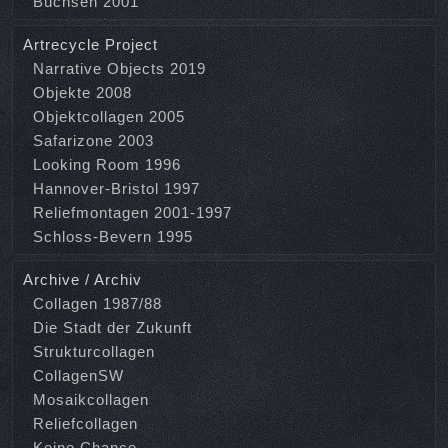
Büchsen 2001
Artrecycle Project
Narrative Objects 2019
Objekte 2008
Objektcollagen 2005
Safarizone 2003
Looking Room 1996
Hannover-Bristol 1997
Reliefmontagen 2001-1997
Schloss-Bevern 1995
Archive / Archiv
Collagen 1987/88
Die Stadt der Zukunft
Strukturcollagen
CollagenSW
Mosaikcollagen
Reliefcollagen
Keine Chance